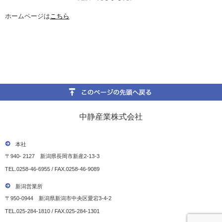
ホームページは
こちら
中静産業株式会社
本社
〒940- 2127 新潟県長岡市新産2-13-3
TEL.0258-46-6955 / FAX.0258-46-9089
新潟営業所
〒950-0944 新潟県新潟市中央区愛宕3-4-2
TEL.025-284-1810 / FAX.025-284-1301