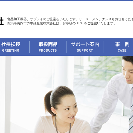
食品加工機器、サプライのご提案をいたします。リース・メンテナンスもお任せくだ
新潟県長岡市の中静産業株式会社は、お客様のBESTをご提案いたします。