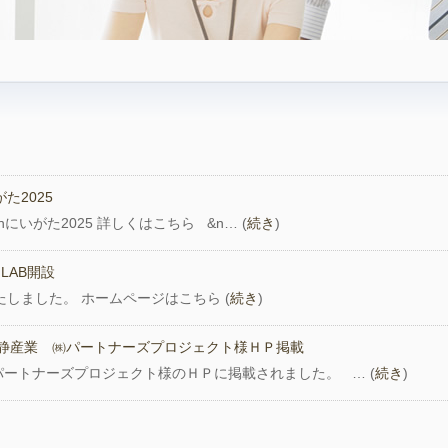
がた2025
inにいがた2025 詳しくはこちら &n… (
続き
)
K LAB開設
開設いたしました。 ホームページはこちら (
続き
)
カラ」中静産業 ㈱パートナーズプロジェクト様ＨＰ掲載
ートナーズプロジェクト様のＨＰに掲載されました。 … (
続き
)