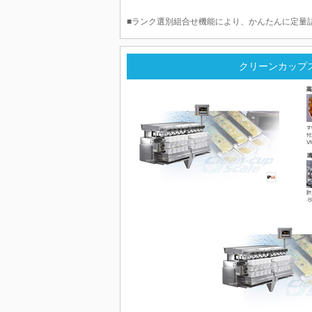
■ランク選別組合せ機能により、かんたんに定量
クリーンカップ