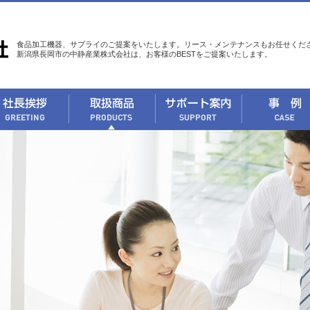
食品加工機器、サプライのご提案をいたします。リース・メンテナンスもお任せくだ
新潟県長岡市の中静産業株式会社は、お客様のBESTをご提案いたします。