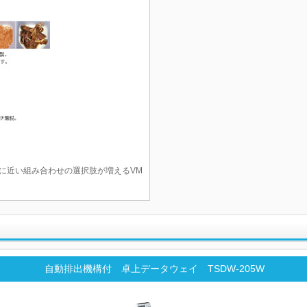
に近い組み合わせの選択肢が増えるVM
自動排出機構付 卓上データウェイ TSDW-205W