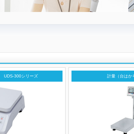
UDS-300シリーズ
計量（台はかり