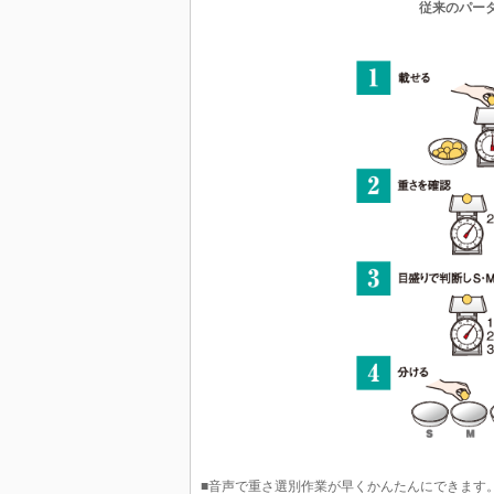
従来のパー
■音声で重さ選別作業が早くかんたんにできます