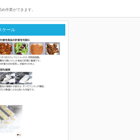
詰め作業ができます。
スケール