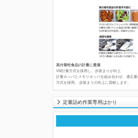
高付着性食品の計量に最適
VM計量方式を採用し、歩留まりが向上
計量ホッパとメモリホッパを組み合わせ、適正量
方式を採用。 歩留まりの向上に貢献します。
定量詰め作業専用はかり